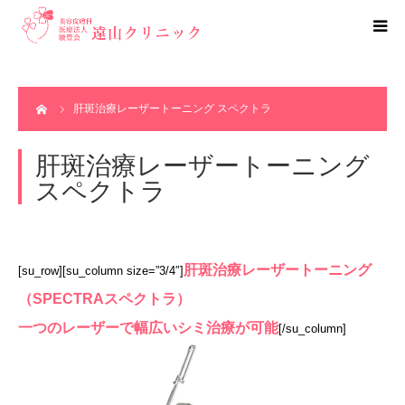
初めての方へ
ホーム
肝斑治療レーザートーニング スペクトラ
クリニック紹介
肝斑治療レーザートーニング
料金表
スペクトラ
WEB予約
肝斑治療レーザートーニング
[su_row][su_column size=”3/4″]
TEL.0532-55-3182
（SPECTRAスペクトラ）
一つのレーザーで幅広いシミ治療が可能
[/su_column]