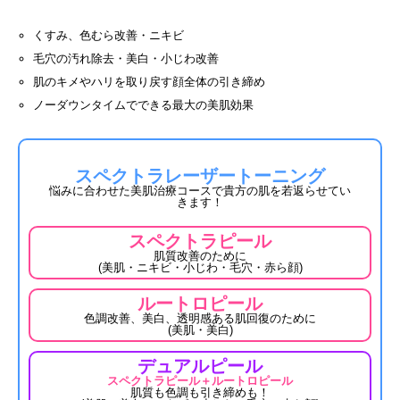
くすみ、色むら改善・ニキビ
毛穴の汚れ除去・美白・小じわ改善
肌のキメやハリを取り戻す顔全体の引き締め
ノーダウンタイムでできる最大の美肌効果
スペクトラレーザートーニング
悩みに合わせた美肌治療コースで貴方の肌を若返らせてい
きます！
スペクトラピール
肌質改善のために
(美肌・ニキビ・小じわ・毛穴・赤ら顔)
ルートロピール
色調改善、美白、透明感ある肌回復のために
(美肌・美白)
デュアルピール
スペクトラピール＋ルートロピール
肌質も色調も引き締めも！