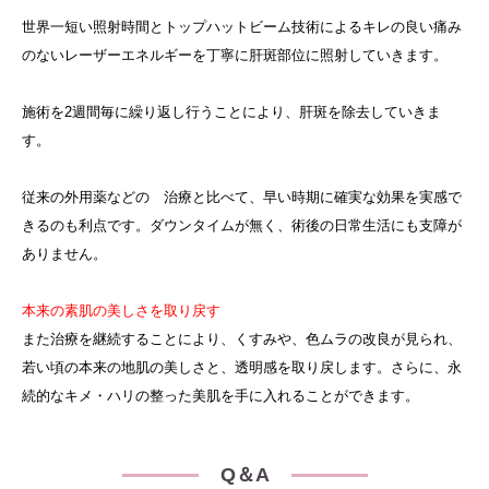
世界一短い照射時間とトップハットビーム技術によるキレの良い痛み
のないレーザーエネルギーを丁寧に肝斑部位に照射していきます。
施術を2週間毎に繰り返し行うことにより、肝斑を除去していきま
す。
従来の外用薬などの 治療と比べて、早い時期に確実な効果を実感で
きるのも利点です。ダウンタイムが無く、術後の日常生活にも支障が
ありません。
本来の素肌の美しさを取り戻す
また治療を継続することにより、くすみや、色ムラの改良が見られ、
若い頃の本来の地肌の美しさと、透明感を取り戻します。さらに、永
続的なキメ・ハリの整った美肌を手に入れることができます。
Q＆A