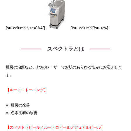
[su_column size=”1/4″]
[/su_column][/su_row]
スペクトラとは
肝斑の治療など、1つのレーザーでお肌のあらゆる悩みにお応えしま
す。
【ルートロトーニング】
肝斑の改善
色素沈着の改善
【スペクトラピール／ルートロピール／デュアルピール】