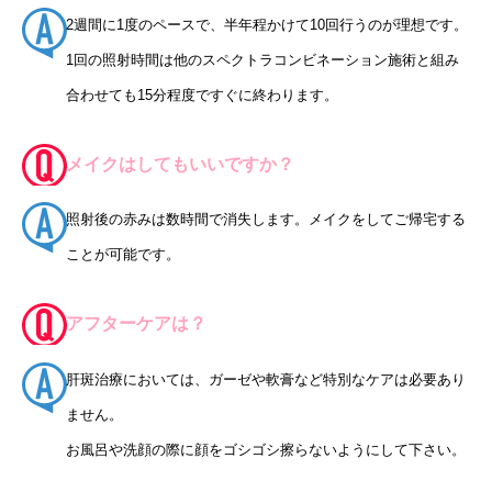
2週間に1度のペースで、半年程かけて10回行うのが理想です。
1回の照射時間は他のスペクトラコンビネーション施術と組み
合わせても15分程度ですぐに終わります。
メイクはしてもいいですか？
照射後の赤みは数時間で消失します。メイクをしてご帰宅する
ことが可能です。
アフターケアは？
肝斑治療においては、ガーゼや軟膏など特別なケアは必要あり
ません。
お風呂や洗顔の際に顔をゴシゴシ擦らないようにして下さい。