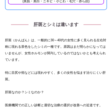
(美肌・美白・ニキビ・小じわ・毛穴・赤ら顔)
肝斑とシミは違います
肝斑（かんぱん）は、一般的に30～40代の女性に多く見られる左右対
称に現れる茶色をしたシミの一種です。原因はまだ明らかになっては
いませんが、女性ホルモンが関与しているのではないかとも考えられ
ています。
特に目尻や頬などには現れやすく、多くの女性を悩ます治りにくい肝
斑。
肝斑なのか？シミなのか？
医療機関での正しい診断と適切な治療の選択が改善への近道です。