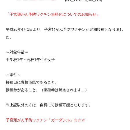
「子宮頚がん予防ワクチン無料化についてのお知らせ」
平成25年4月1日より、子宮頚がん予防ワクチンが定期接種となりまし
た。
～対象年齢～
中学校1年～高校1年生の女子
～条件～
接種日に豊橋市民であること。
接種券があること。（接種券は郵送されます。）
※上記以外の方は、自費にて接種可能となります。
子宮頚がん予防ワクチン「ガーダシル」☆☆☆