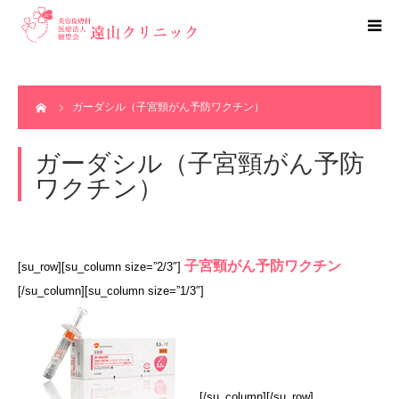
初めての方へ
ホーム
ガーダシル（子宮頸がん予防ワクチン）
クリニック紹介
ガーダシル（子宮頸がん予防
料金表
ワクチン）
WEB予約
子宮頸がん予防ワクチン
[su_row][su_column size=”2/3″]
TEL.0532-55-3182
[/su_column][su_column size=”1/3″]
[/su_column][/su_row]