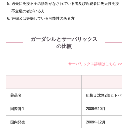
過去に免疫不全の診断がなされている者及び近親者に先天性免疫
不全症の者がいる方
妊婦又は妊娠している可能性のある方
ガーダシルとサーバリックス
の比較
サーバリックス詳細はこちら >>
薬品名
組換え沈降2価ヒトパピ
国際誕生
2009年10月
国内発売
2009年12月