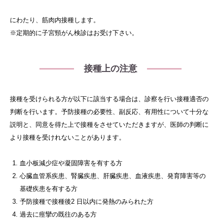
にわたり、筋肉内接種します。
※定期的に子宮頸がん検診はお受け下さい。
接種上の注意
接種を受けられる方が以下に該当する場合は、診察を行い接種適否の
判断を行います。予防接種の必要性、副反応、有用性について十分な
説明と、同意を得た上で接種をさせていただきますが、医師の判断に
より接種を受けれないことがあります。
血小板減少症や凝固障害を有する方
心臓血管系疾患、腎臓疾患、肝臓疾患、血液疾患、発育障害等の
基礎疾患を有する方
予防接種で接種後2 日以内に発熱のみられた方
過去に痙攣の既往のある方