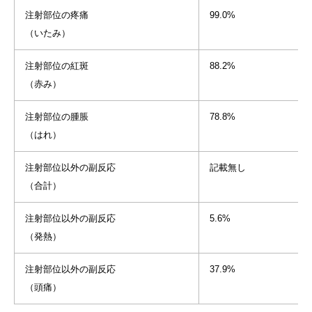
注射部位の疼痛
99.0%
（いたみ）
注射部位の紅斑
88.2%
（赤み）
注射部位の腫脹
78.8%
（はれ）
注射部位以外の副反応
記載無し
（合計）
注射部位以外の副反応
5.6%
（発熱）
注射部位以外の副反応
37.9%
（頭痛）