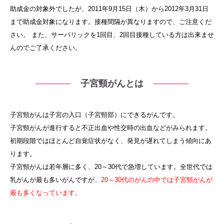
助成金の対象外でしたが、2011年9月15日（木）から2012年3月31日
まで助成金対象になります。接種間隔が異なりますので、ご注意くだ
さい。 また、サーバリックを1回目、2回目接種している方は出来ませ
んのでご了承ください。
子宮頸がんとは
子宮頸がんは子宮の入口（子宮頸部）にできるがんです。
子宮頸がんが進行すると不正出血や性交時の出血などがみられます。
初期段階ではほとんど自覚症状がなく、発見が遅れてしまう傾向にあ
ります。
子宮頸がんは若年層に多く、20～30代で急増しています。全世代では
乳がんが最も多いがんですが、
20～30代のがんの中では子宮頸がんが
最も多くなっています。